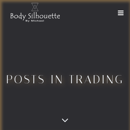
Naar
de
inhoud
springen
POSTS IN TRADING