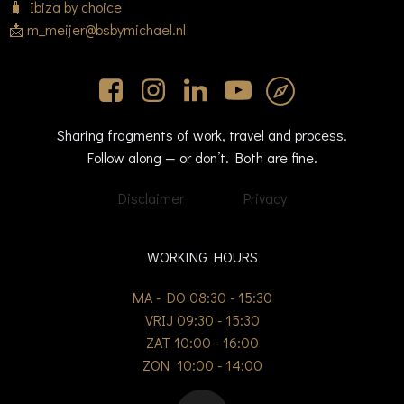
🧳 Ibiza by choice
📩 m_meijer@bsbymichael.nl
Sharing fragments of work, travel and process.
Follow along — or don’t. Both are fine.
Disclaimer
Privacy
WORKING HOURS
MA - DO 08:30 - 15:30
VRIJ 09:30 - 15:30
ZAT 10:00 - 16:00
ZON 10:00 - 14:00