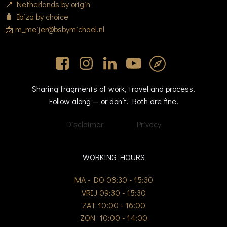
📍 Netherlands by origin
🧳 Ibiza by choice
📩 m_meijer@bsbymichael.nl
Sharing fragments of work, travel and process.
Follow along — or don’t. Both are fine.
Disclaimer
Privacy
WORKING HOURS
MA - DO 08:30 - 15:30
VRIJ 09:30 - 15:30
ZAT 10:00 - 16:00
ZON 10:00 - 14:00