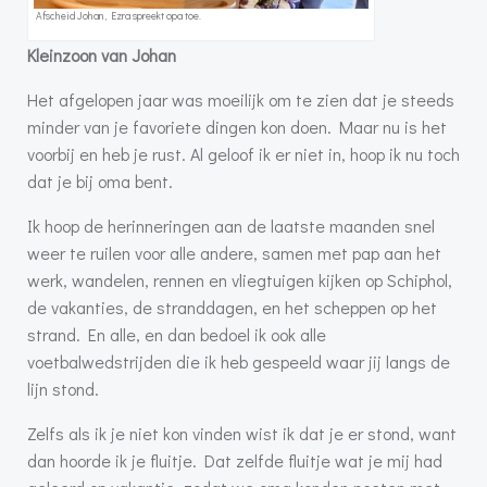
Afscheid Johan, Ezra spreekt opa toe.
Kleinzoon van Johan
Het afgelopen jaar was moeilijk om te zien dat je steeds
minder van je favoriete dingen kon doen. Maar nu is het
voorbij en heb je rust. Al geloof ik er niet in, hoop ik nu toch
dat je bij oma bent.
Ik hoop de herinneringen aan de laatste maanden snel
weer te ruilen voor alle andere, samen met pap aan het
werk, wandelen, rennen en vliegtuigen kijken op Schiphol,
de vakanties, de stranddagen, en het scheppen op het
strand. En alle, en dan bedoel ik ook alle
voetbalwedstrijden die ik heb gespeeld waar jij langs de
lijn stond.
Zelfs als ik je niet kon vinden wist ik dat je er stond, want
dan hoorde ik je fluitje. Dat zelfde fluitje wat je mij had