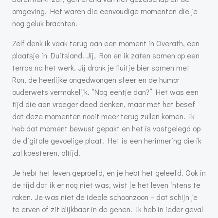
omgeving. Het waren die eenvoudige momenten die je
nog geluk brachten.
Zelf denk ik vaak terug aan een moment in Overath, een
plaatsje in Duitsland. Jij, Ron en ik zaten samen op een
terras na het werk. Jij dronk je fluitje bier samen met
Ron, de heerlijke ongedwongen sfeer en de humor
ouderwets vermakelijk. “Nog eentje dan?” Het was een
tijd die aan vroeger deed denken, maar met het besef
dat deze momenten nooit meer terug zullen komen. Ik
heb dat moment bewust gepakt en het is vastgelegd op
de digitale gevoelige plaat. Het is een herinnering die ik
zal koesteren, altijd.
Je hebt het leven geproefd, en je hebt het geleefd. Ook in
de tijd dat ik er nog niet was, wist je het leven intens te
raken. Je was niet de ideale schoonzoon – dat schijn je
te erven of zit blijkbaar in de genen. Ik heb in ieder geval