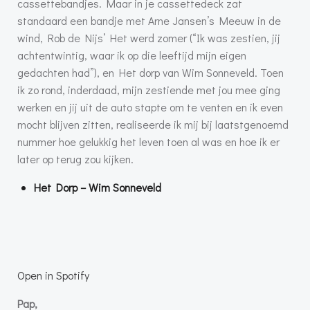
cassettebandjes. Maar in je cassettedeck zat
standaard een bandje met Arne Jansen’s Meeuw in de
wind, Rob de Nijs’ Het werd zomer (“Ik was zestien, jij
achtentwintig, waar ik op die leeftijd mijn eigen
gedachten had”), en Het dorp van Wim Sonneveld. Toen
ik zo rond, inderdaad, mijn zestiende met jou mee ging
werken en jij uit de auto stapte om te venten en ik even
mocht blijven zitten, realiseerde ik mij bij laatstgenoemd
nummer hoe gelukkig het leven toen al was en hoe ik er
later op terug zou kijken.
Het Dorp – Wim Sonneveld
Open in Spotify
Pap