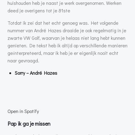
huishouden heb je naast je werk overgenomen. Werken
deed je overigens tot je 81ste
Totdat ik zei dat het echt genoeg was. Het volgende
nummer van André Hazes draaide je ook regelmatig in je
zwarte VW Golf, waarvan je helaas niet lang hebt kunnen
genieten. De tekst heb ik altijd op verschillende manieren
geïnterpreteerd, maar ik heb je er eigenlijk nooit echt
naar gevraagd.
Sorry – André Hazes
Open in Spotify
Pap ik ga je missen