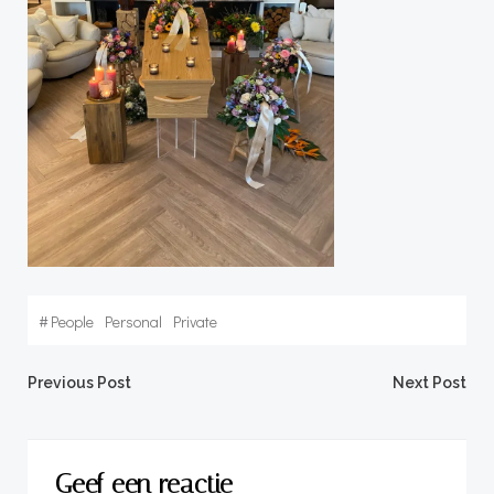
#
People
Personal
Private
Bericht
Bericht
Previous Post
Next Post
navigatie
navigatie
Geef een reactie