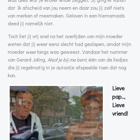
dat Ik afscheid van jou neem en daar zou jij zelf niets
van merken of meemaken. Geloven in een hiernamaals
deed jij namelijk niet.
Toch liet jij vrij snel na het overlijden van mijn moeder
weten dat jij weer eens slecht had geslapen, omdat mijn
moeder
weer
langs was geweest. Vandaar het nummer
van Gerard Joling,
Alsof je bij me bent,
één van de liedjes
die jij regelmatig in je autootje afspeelde toen dat nog
kon.
Lieve
pap..,
Lieve
vriend!