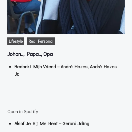
Lifestyle
Real Personal
Johan.., Papa.., Opa
Bedankt Mijn Vriend – André Hazes, André Hazes
Jr.
Open in Spotify
Alsof Je Bij Me Bent – Gerard Joling