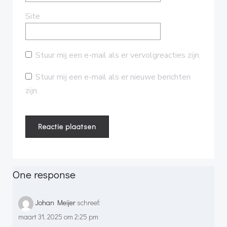
Site
Stuur mij een e-mail als er vervolgreacties zijn.
Stuur mij een e-mail als er nieuwe berichten
zijn.
One response
Johan Meijer
schreef:
maart 31, 2025 om 2:25 pm