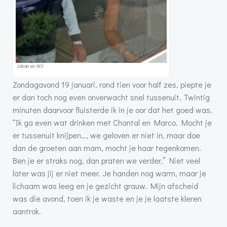
Johan en Wil
Zondagavond 19 januari, rond tien voor half zes, piepte je
er dan toch nog even onverwacht snel tussenuit. Twintig
minuten daarvoor fluisterde ik in je oor dat het goed was.
“Ik ga even wat drinken met Chantal en Marco. Mocht je
er tussenuit knijpen…, we geloven er niet in, maar doe
dan de groeten aan mam, mocht je haar tegenkomen.
Ben je er straks nog, dan praten we verder.” Niet veel
later was jij er niet meer. Je handen nog warm, maar je
lichaam was leeg en je gezicht grauw. Mijn afscheid
was die avond, toen ik je waste en je je laatste kleren
aantrok.