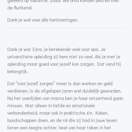
geleerd op vakantie, zodat we oma konden pesten met
de fluitketel.
Dank je wel voor alle herinneringen.
Dank je wel Ezra, je betekende veel voor opa. Je
universitaire opleiding zij hem niet zo veel. Als je met je
opleiding maar goed voor jezelf kon zorgen. Dat vond hij
belangrijk.
Dat “voor jezelf zorgen” meer is dan werken en geld
verdienen, is de afgelopen jaren wel duidelijk geworden.
Na het overlijden van mama ben je haar ontzettend gaan
missen. Niet alleen in liefde en emotionele
verbondenheid, maar ook in praktische zin. Koken,
boodschappen doen, en de rol die zij had in jouw leven
lieten een leegte achter. Veel van haar taken in het