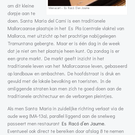
om dit kleine
Menucart – Es Racó D’en Jaume
dorpje aan te
doen. Santa Maria del Cami is een traditionele
Mallorcaanse plaatsje in het Es Pla (centrale vlakte) van
Mallorca, met uitzicht op het prachtige nabijgelegen
Tramuntana gebergte. Maar er is één dag in de week
dat je niet om het plaatsje heen kunt. Op zondag is er
een grote markt. De markt geeft inzicht in het
traditionele leven van het Mallorcaanse leven, gebaseerd
op landbouw en ambachten. De hoofdstraat is druk en
gevuld met de lokale bevolking en toeristen. In de
omliggende straten kan men zich te goed doen aan de
traditionele architectuur en de verborgen pleintjes.
Als men Santa Maria in zuidelijke richting verlaat via de
oude weg (MA-13a), parallel liggend aan de snelweg
passeert men restaurant
Es Racó d’en Jaume
.
Eventueel ook direct te bereiken door afslag 8 te nemen