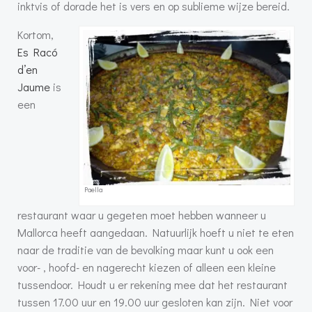
inktvis of dorade het is vers en op sublieme wijze bereid.
Kortom,
Es Racó
d’en
Jaume
is
een
Paella
restaurant waar u gegeten moet hebben wanneer u
Mallorca heeft aangedaan. Natuurlijk hoeft u niet te eten
naar de traditie van de bevolking maar kunt u ook een
voor- , hoofd- en nagerecht kiezen of alleen een kleine
tussendoor. Houdt u er rekening mee dat het restaurant
tussen 17.00 uur en 19.00 uur gesloten kan zijn. Niet voor