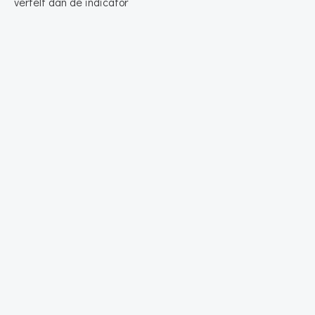
vertelt dan de indicator