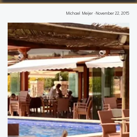
Michael Meijer
-
November 22, 2015