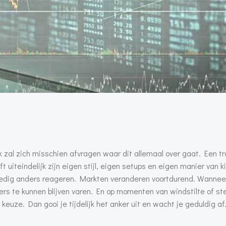
 zal zich misschien afvragen waar dit allemaal over gaat. Een tr
uiteindelijk zijn eigen stijl, eigen setups en eigen manier van k
ledig anders reageren. Markten veranderen voortdurend. Wannee
oers te kunnen blijven varen. En op momenten van windstilte of st
euze. Dan gooi je tijdelijk het anker uit en wacht je geduldig af