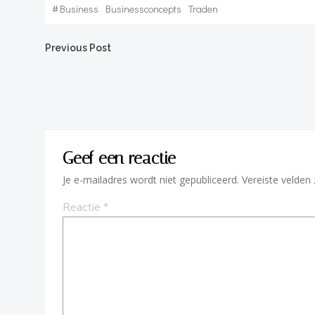
#
Business
Businessconcepts
Traden
Bericht
Previous Post
navigatie
Geef een reactie
Je e-mailadres wordt niet gepubliceerd.
Vereiste velden
Reactie
*