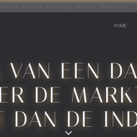
tement Where Fantasy Meets Reality
HOME
 VAN EEN DA
ER DE MARK
T DAN DE IN