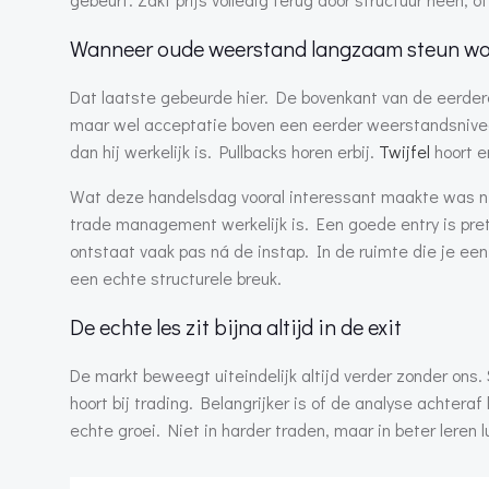
Wanneer oude weerstand langzaam steun wo
Dat laatste gebeurde hier. De bovenkant van de eerd
maar wel acceptatie boven een eerder weerstandsniveau
dan hij werkelijk is. Pullbacks horen erbij.
Twijfel
hoort e
Wat deze handelsdag vooral interessant maakte was niet
trade management werkelijk is. Een goede entry is prett
ontstaat vaak pas ná de instap. In de ruimte die je een
een echte structurele breuk.
De echte les zit bijna altijd in de exit
De markt beweegt uiteindelijk altijd verder zonder ons
hoort bij trading. Belangrijker is of de analyse achteraf
echte groei. Niet in harder traden, maar in beter leren 