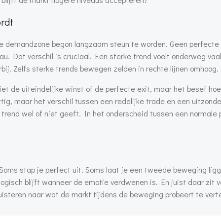
rdt
ere demandzone begon langzaam steun te worden. Geen perfecte
. Dat verschil is cruciaal. Een sterke trend voelt onderweg va
rbij. Zelfs sterke trends bewegen zelden in rechte lijnen omhoog.
 de uiteindelijke winst of de perfecte exit, maar het besef hoe 
ig, maar het verschil tussen een redelijke trade en een uitzonder
 trend wel of niet geeft. In het onderscheid tussen een normale 
. Soms stap je perfect uit. Soms laat je een tweede beweging lig
 logisch blijft wanneer de emotie verdwenen is. En juist daar zit v
luisteren naar wat de markt tijdens de beweging probeert te verte