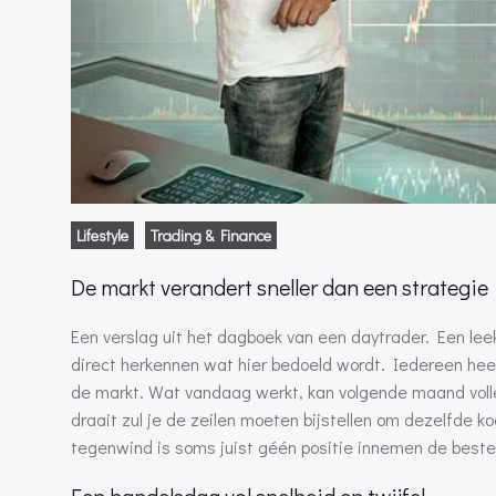
Lifestyle
Trading & Finance
De markt verandert sneller dan een strategie
Een verslag uit het dagboek van een daytrader. Een leek
direct herkennen wat hier bedoeld wordt. Iedereen heeft 
de markt. Wat vandaag werkt, kan volgende maand vol
draait zul je de zeilen moeten bijstellen om dezelfde k
tegenwind is soms juist géén positie innemen de beste k