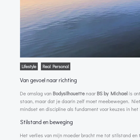
Lifestyle
Real Personal
Van gevoel naar richting
De omslag van
Bodysilhouette
naar
BS by Michael
is ont
staan, maar dat je daarin zelf moet meebewegen. Niet
mindset en discipline als fundament voor keuzes in het 
Stilstand en beweging
Het verlies van mijn moeder bracht me tot stilstand en 