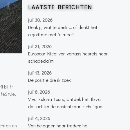
LAATSTE BERICHTEN
juli 30, 2026
Denk jij wat je denkt… of denkt het
algoritme met je mee?
juli 21, 2026
Europcar Nice: van verrassingsreis naar
schadeclaim
juli 13, 2026
De positie die ik zoek
 blijft
juli 8, 2026
feStyle,
Viva Eularia Tours, Ontdek het Ibiza
dat achter de ansichtkaart schuilgaat
juli 4, 2026
ichten en
Van beleggen naar traden: het