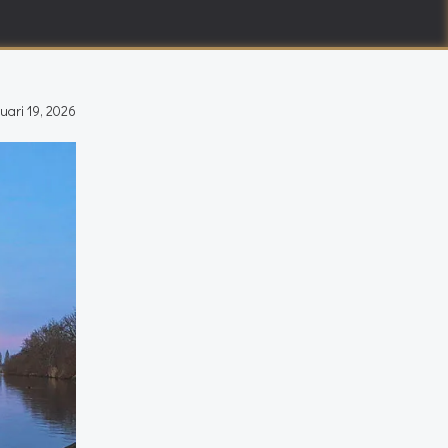
uari 19, 2026