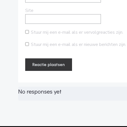
Site
Stuur mij een e-mail als er vervolgreacties zijn.
Stuur mij een e-mail als er nieuwe berichten zijn.
No responses yet