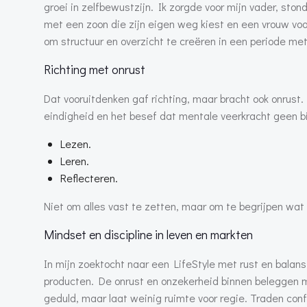
groei in zelfbewustzijn. Ik zorgde voor mijn vader, stond
met een zoon die zijn eigen weg kiest en een vrouw vo
om structuur en overzicht te creëren in een periode met
Richting met onrust
Dat vooruitdenken gaf richting, maar bracht ook onrust
eindigheid en het besef dat mentale veerkracht geen bi
Lezen.
Leren.
Reflecteren.
Niet om alles vast te zetten, maar om te begrijpen wat 
Mindset en discipline in leven en markten
In mijn zoektocht naar een LifeStyle met rust en balans
producten. De onrust en onzekerheid binnen beleggen ma
geduld, maar laat weinig ruimte voor regie. Traden co