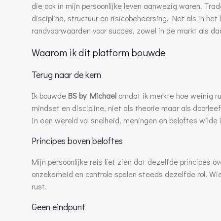
die ook in mijn persoonlijke leven aanwezig waren. Trad
discipline, structuur en risicobeheersing. Net als in he
randvoorwaarden voor succes, zowel in de markt als da
Waarom ik dit platform bouwde
Terug naar de kern
Ik bouwde
BS by Michael
omdat ik merkte hoe weinig ru
mindset en discipline, niet als theorie maar als doorlee
In een wereld vol snelheid, meningen en beloftes wilde 
Principes boven beloftes
Mijn persoonlijke reis liet zien dat dezelfde principes ov
onzekerheid en controle spelen steeds dezelfde rol. Wi
rust.
Geen eindpunt