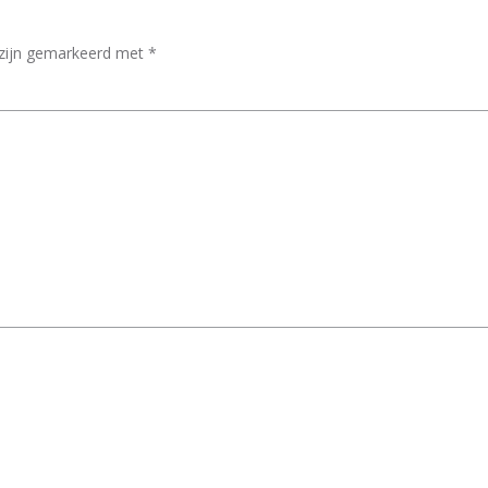
 zijn gemarkeerd met
*