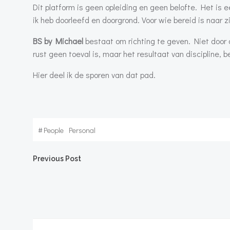
Dit platform is geen opleiding en geen belofte. Het is 
ik heb doorleefd en doorgrond. Voor wie bereid is naar z
BS by Michael
bestaat om richting te geven. Niet door
rust geen toeval is, maar het resultaat van discipline, 
Hier deel ik de sporen van dat pad.
#
People
Personal
Bericht
Previous Post
navigatie