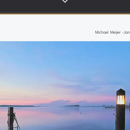
Michael Meijer
-
Jan