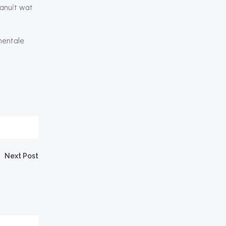
vanuit wat
mentale
Next Post