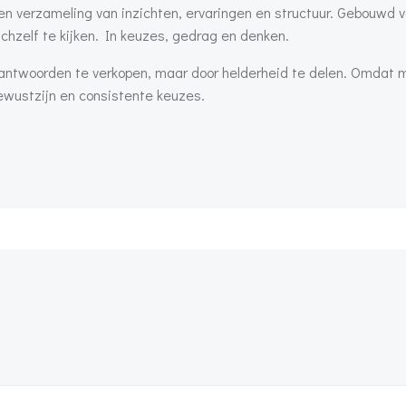
een verzameling van inzichten, ervaringen en structuur. Gebouwd 
ichzelf te kijken. In keuzes, gedrag en denken.
 antwoorden te verkopen, maar door helderheid te delen. Omdat 
bewustzijn en consistente keuzes.
Bericht
navigatie