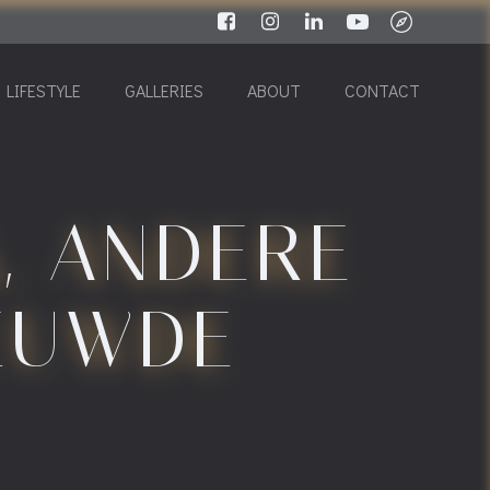
LIFESTYLE
GALLERIES
ABOUT
CONTACT
, ANDERE
IEUWDE