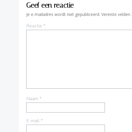
Geef een reactie
Je e-mailadres wordt niet gepubliceerd.
Vereiste velden
Reactie
*
Naam
*
E-mail
*