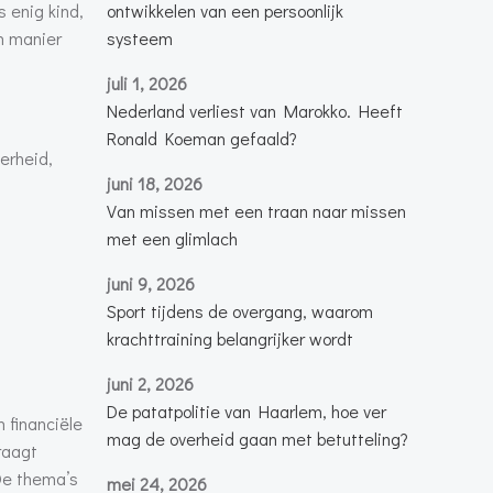
s enig kind,
ontwikkelen van een persoonlijk
n manier
systeem
juli 1, 2026
Nederland verliest van Marokko. Heeft
Ronald Koeman gefaald?
erheid,
juni 18, 2026
Van missen met een traan naar missen
met een glimlach
juni 9, 2026
Sport tijdens de overgang, waarom
krachttraining belangrijker wordt
juni 2, 2026
De patatpolitie van Haarlem, hoe ver
 financiële
mag de overheid gaan met betutteling?
raagt
De thema’s
mei 24, 2026