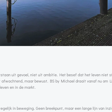
staan uit gevoel, niet uit ambitie. Het besef dat het leven niet stil
 afwachtend, maar bewust. BS by Michael draait vanaf nu om Li
leven en in de markt.
tegelijk in beweging. Geen breekpunt, maar een lange lijn van inz