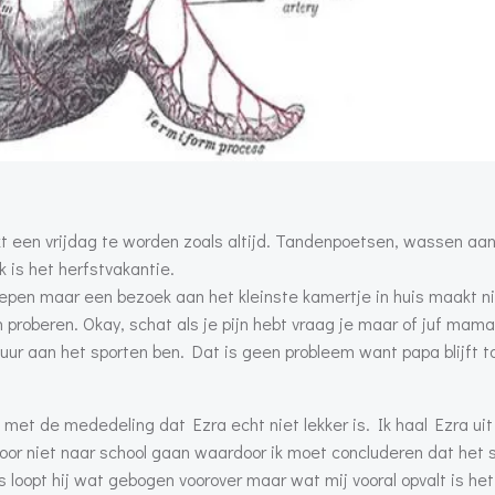
jkt een vrijdag te worden zoals altijd. Tandenpoetsen, wassen aa
is het herfstvakantie.
 poepen maar een bezoek aan het kleinste kamertje in huis maakt n
n proberen. Okay, schat als je pijn hebt vraag je maar of juf mama
uur aan het sporten ben. Dat is geen probleem want papa blijft to
 met de mededeling dat Ezra echt niet lekker is. Ik haal Ezra uit
er voor niet naar school gaan waardoor ik moet concluderen dat het 
s loopt hij wat gebogen voorover maar wat mij vooral opvalt is het