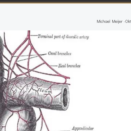
Michael Meijer
-
Okt