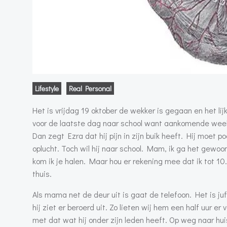
Lifestyle
Real Personal
Het is vrijdag 19 oktober de wekker is gegaan en het li
voor de laatste dag naar school want aankomende week 
Dan zegt Ezra dat hij pijn in zijn buik heeft. Hij moet
oplucht. Toch wil hij naar school. Mam, ik ga het gewoo
kom ik je halen. Maar hou er rekening mee dat ik tot 10.
thuis.
Als mama net de deur uit is gaat de telefoon. Het is juf
hij ziet er beroerd uit. Zo lieten wij hem een half uur 
met dat wat hij onder zijn leden heeft. Op weg naar hui