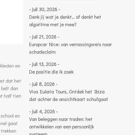
- juli 30, 2026 -
Denk jij wat je denkt… of denkt het
algoritme met je mee?
- juli 21, 2026 -
Europcar Nice: van verrassingsreis naar
schadeclaim
- juli 13, 2026 -
nkleden en
De positie die ik zoek
iet dat het
- juli 8, 2026 -
 belt dan
Viva Eularia Tours, Ontdek het Ibiza
t half tien
dat achter de ansichtkaart schuilgaat
- juli 4, 2026 -
 school en
Van beleggen naar traden: het
snel gaat
ontwikkelen van een persoonlijk
 trekken
systeem