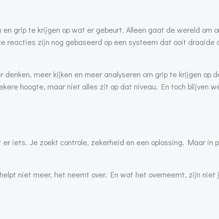
 en grip te krijgen op wat er gebeurt. Alleen gaat de wereld om 
nze reacties zijn nog gebaseerd op een systeem dat ooit draaide
er denken, meer kijken en meer analyseren om grip te krijgen op de
kere hoogte, maar niet alles zit op dat niveau. En toch blijven w
r iets. Je zoekt controle, zekerheid en een oplossing. Maar in p
helpt niet meer, het neemt over. En wat het overneemt, zijn niet 