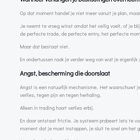
Op dat moment handel je niet meer vanuit je plan, maar
Je neemt te vroeg winst omdat het veilig voelt, of je bli
de perfecte trade, de perfecte entry, het perfecte mo
Maar dat bestaat niet.
En ondertussen raak je verder weg van wat je eigenlijk 
Angst, bescherming die doorslaat
Angst is een natuurlijk mechanisme. Het waarschuwt je 
verlies, tegen pijn en tegen herhaling.
Alleen in trading hoort verlies erbij.
En daar ontstaat frictie. Je systeem probeert iets te v
moment dat je moet instappen, je sluit te snel om het ge