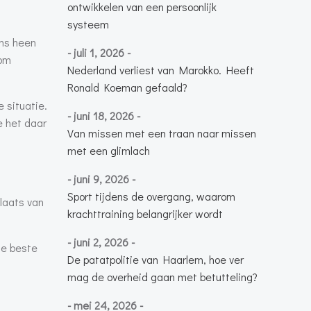
ontwikkelen van een persoonlijk
systeem
ons heen
- juli 1, 2026 -
 om
Nederland verliest van Marokko. Heeft
Ronald Koeman gefaald?
 situatie.
- juni 18, 2026 -
e het daar
Van missen met een traan naar missen
met een glimlach
- juni 9, 2026 -
Sport tijdens de overgang, waarom
laats van
krachttraining belangrijker wordt
- juni 2, 2026 -
je beste
De patatpolitie van Haarlem, hoe ver
mag de overheid gaan met betutteling?
- mei 24, 2026 -