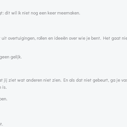
t: dit wil ik niet nog een keer meemaken.
 uit overtuigingen, rollen en ideeën over wie je bent. Het gaat ni
geen gelijk.
at jij ziet wat anderen niet zien. En als dat niet gebeurt, ga je v
 is.
ben.
t.