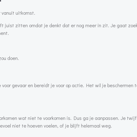
 vanuit uitkomst.
jft juist zitten omdat je denkt dat er nog meer in zit. Je gaat zo
ment.
zou doen.
voor gevaar en bereidt je voor op actie. Het wil je beschermen 
oorkomen wat niet te voorkomen is. Dus ga je aanpassen. Je twijf
voel niet te hoeven voelen, of je blijft helemaal weg.