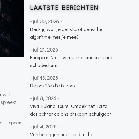
LAATSTE BERICHTEN
- juli 30, 2026 -
Denk jij wat je denkt… of denkt het
algoritme met je mee?
- juli 21, 2026 -
Europcar Nice: van verrassingsreis naar
schadeclaim
- juli 13, 2026 -
De positie die ik zoek
r wel
- juli 8, 2026 -
 spreekt
Viva Eularia Tours, Ontdek het Ibiza
dat achter de ansichtkaart schuilgaat
et kloppen,
- juli 4, 2026 -
Van beleggen naar traden: het