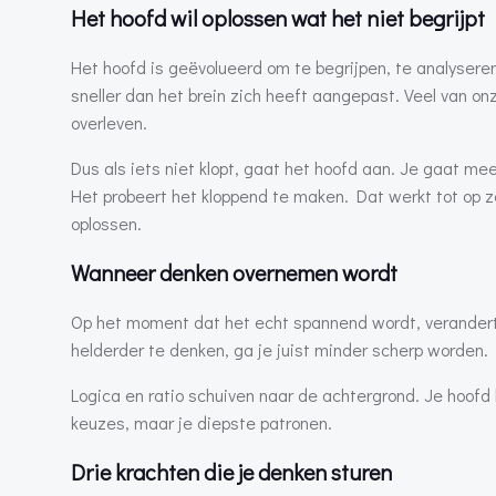
Het hoofd wil oplossen wat het niet begrijpt
Het hoofd is geëvolueerd om te begrijpen, te analyseren
sneller dan het brein zich heeft aangepast. Veel van o
overleven.
Dus als iets niet klopt, gaat het hoofd aan. Je gaat me
Het probeert het kloppend te maken. Dat werkt tot op ze
oplossen.
Wanneer denken overnemen wordt
Op het moment dat het echt spannend wordt, verandert e
helderder te denken, ga je juist minder scherp worden.
Logica en ratio schuiven naar de achtergrond. Je hoofd 
keuzes, maar je diepste patronen.
Drie krachten die je denken sturen