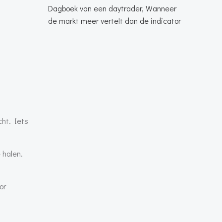
Dagboek van een daytrader, Wanneer
de markt meer vertelt dan de indicator
cht. Iets
 halen.
or