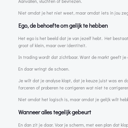
Aanvallen, vluchten of bevriezen.
Niet omdat je het niet weet, maar omdat iets in jou zeg
Ego, de behoefte om gelijk te hebben
Het ego is het beeld dat je van jezelf hebt. Het bestaat
groot of klein, maar over identiteit.
In trading wordt dat zichtbaar. Want de markt geeft je 
En daar wringt de schoen.
Je wilt dat je analyse klopt, dat je keuze juist was en d
forceren of proberen te corrigeren wat niet te corrigeren
Niet omdat het logisch is, maar omdat je gelijk wilt heb
Wanneer alles tegelijk gebeurt
En dan zit je daar. Voor je scherm, met een plan dat klop