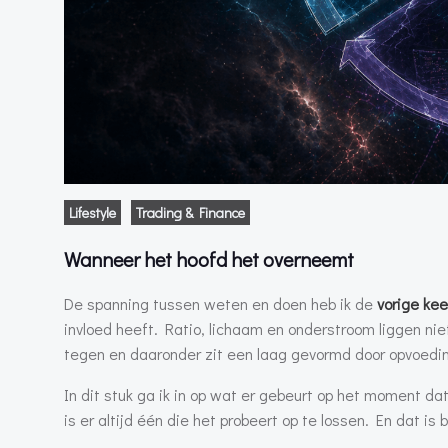
Lifestyle
Trading & Finance
Wanneer het hoofd het overneemt
De spanning tussen weten en doen heb ik de
vorige kee
invloed heeft. Ratio, lichaam en onderstroom liggen niet
tegen en daaronder zit een laag gevormd door opvoedin
In dit stuk ga ik in op wat er gebeurt op het moment dat
is er altijd één die het probeert op te lossen. En dat is bi