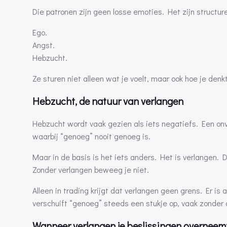
Die patronen zijn geen losse emoties. Het zijn structur
Ego.
Angst.
Hebzucht.
Ze sturen niet alleen wat je voelt, maar ook hoe je denk
Hebzucht, de natuur van verlangen
Hebzucht wordt vaak gezien als iets negatiefs. Een onv
waarbij “genoeg” nooit genoeg is.
Maar in de basis is het iets anders. Het is verlangen. 
Zonder verlangen beweeg je niet.
Alleen in trading krijgt dat verlangen geen grens. Er is
verschuift “genoeg” steeds een stukje op, vaak zonder 
Wanneer verlangen je beslissingen overneem