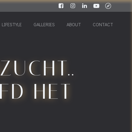
LIFESTYLE
GALLERIES
ABOUT
CONTACT
ZUCHT..
FD HET