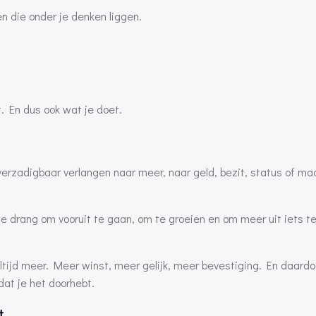
en die onder je denken liggen.
t. En dus ook wat je doet.
erzadigbaar verlangen naar meer, naar geld, bezit, status of ma
De drang om vooruit te gaan, om te groeien en om meer uit iets te
 altijd meer. Meer winst, meer gelijk, meer bevestiging. En daardo
dat je het doorhebt.
t