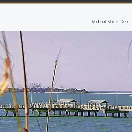
Michael Meijer
-
Decem