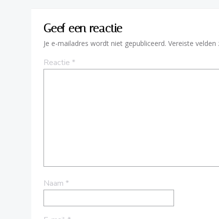
Geef een reactie
Je e-mailadres wordt niet gepubliceerd.
Vereiste velden
Reactie
*
Naam
*