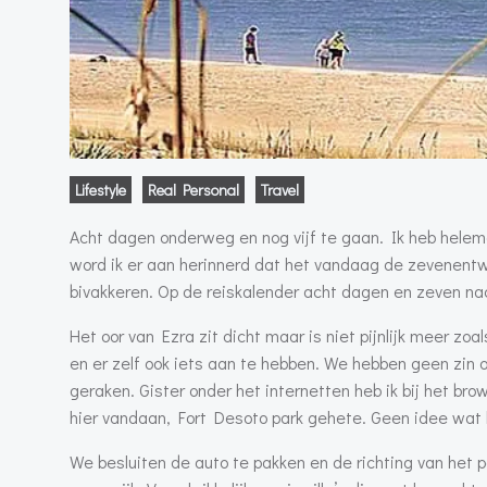
Lifestyle
Real Personal
Travel
Acht dagen onderweg en nog vijf te gaan. Ik heb helemaa
word ik er aan herinnerd dat het vandaag de zevenentw
bivakkeren. Op de reiskalender acht dagen en zeven nac
Het oor van Ezra zit dicht maar is niet pijnlijk meer z
en er zelf ook iets aan te hebben. We hebben geen zin om
geraken. Gister onder het internetten heb ik bij het br
hier vandaan, Fort Desoto park gehete. Geen idee wat h
We besluiten de auto te pakken en de richting van het 