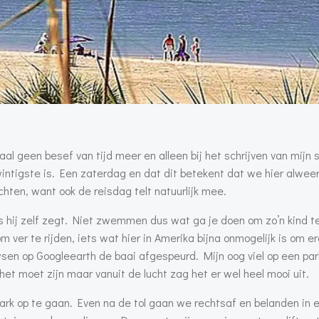
l geen besef van tijd meer en alleen bij het schrijven van mijn 
intigste is. Een zaterdag en dat dit betekent dat we hier alwe
hten, want ook de reisdag telt natuurlijk mee.
oals hij zelf zegt. Niet zwemmen dus wat ga je doen om zo’n kind 
 ver te rijden, iets wat hier in Amerika bijna onmogelijk is om e
owsen op Googleearth de baai afgespeurd. Mijn oog viel op een par
et moet zijn maar vanuit de lucht zag het er wel heel mooi uit.
park op te gaan. Even na de tol gaan we rechtsaf en belanden in 