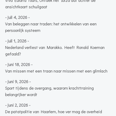
Viva Eularia Tours, Ontdek het Ibiza dat achter de
ansichtkaart schuilgaat
- juli 4, 2026 -
Van beleggen naar traden: het ontwikkelen van een
persoonlijk systeem
- juli 1, 2026 -
Nederland verliest van Marokko. Heeft Ronald Koeman
gefaald?
- juni 18, 2026 -
Van missen met een traan naar missen met een glimlach
- juni 9, 2026 -
Sport tijdens de overgang, waarom krachttraining
belangrijker wordt
- juni 2, 2026 -
De patatpolitie van Haarlem, hoe ver mag de overheid