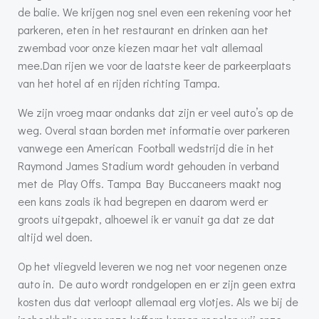
de balie. We krijgen nog snel even een rekening voor het
parkeren, eten in het restaurant en drinken aan het
zwembad voor onze kiezen maar het valt allemaal
mee.Dan rijen we voor de laatste keer de parkeerplaats
van het hotel af en rijden richting Tampa.
We zijn vroeg maar ondanks dat zijn er veel auto’s op de
weg. Overal staan borden met informatie over parkeren
vanwege een American Football wedstrijd die in het
Raymond James Stadium wordt gehouden in verband
met de Play Offs. Tampa Bay Buccaneers maakt nog
een kans zoals ik had begrepen en daarom werd er
groots uitgepakt, alhoewel ik er vanuit ga dat ze dat
altijd wel doen.
Op het vliegveld leveren we nog net voor negenen onze
auto in. De auto wordt rondgelopen en er zijn geen extra
kosten dus dat verloopt allemaal erg vlotjes. Als we bij de