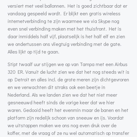
versiert met veel ballonnen. Het is goed zichtbaar dat er
vandaag gespeeld wordt. Er blijkt een gratis wireless
internetverbinding te zijn waarmee we via Skype nog
even snel verbinding maken met het thuisfront. Het is
daar inmiddels half vijf, plaatselijk is het half elf en zien
we ondertussen ons vliegtuig verbinding met de gate.
Alles lijkt op tijd te gaan.
Stipt twaalf uur stijgen we op van Tampa met een Airbus
320 ER. Vanuit de lucht zien we dat het nog steeds wit is
op Detroit en alles incl. de grote meren zijn dichtgevroren
en we verwachten dit straks ook een beetje in
Nederland. Als we landen zien we dat het niet meer
gesneeuwd heeft sinds de vorige keer dat we hier
waren. Gedooid heeft het evenmin maar de banen en het
platform zijn redelijk schoon van sneeuw en ijs. Voordat
we uitstappen maken we ons nog even druk over de
koffer, met de vraag of ze nu wel automatisch op transfer