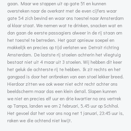
gaan. Maar we stappen uit op gate 51 en kunnen
oversteken naar de overkant met de even cijfers waar
gate 54 zich bevind en waar ons toestel naar Amsterdam
al klaar staat. We nemen wat te drinken, snacken wat en
dan gaan de eerste passagiers alweer in de rij staan om
het toestel te betreden. Het gaat opnieuw soepel en
makkelijk en precies op tijd verlaten we Detroit richting
Amsterdam. De laatste rij stoelen achterin het vliegtuig
bestaat niet uit 4 maar uit 3 stoelen. Wij hebben dit keer
het geluk de achterste rij te hebben. Ik zit rechts en het
gangpad is door het ontbreken van een stoel lekker breed.
Hierdoor zitten we ook weer niet echt recht achter ons
beeldscherm maar das een klein detail. Slapen kunnen
we niet en precies elf uur en drie kwartier na ons vertrek
op Tampa, landen we om 2 februari, 5.45 uur op Schihol.
Het gevoel dat het voor ons nog net 1 januari, 23:45 uur is,
raken we die ochtend niet kwijt.