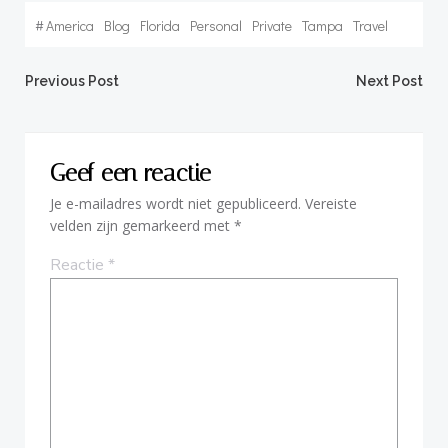
#
America
Blog
Florida
Personal
Private
Tampa
Travel
Bericht
Bericht
Previous Post
Next Post
navigatie
navigatie
Geef een reactie
Je e-mailadres wordt niet gepubliceerd.
Vereiste
velden zijn gemarkeerd met
*
Reactie
*