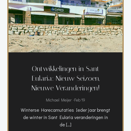
Ontwikkelingen in Sant
Eularia: Nieuw Seizoen,
Nieuwe Veranderingen!
-
Michael Meijer
Feb 19
Winterse Horecamutaties Ieder jaar brengt
de winter in Sant Eularia veranderingen in
de […]