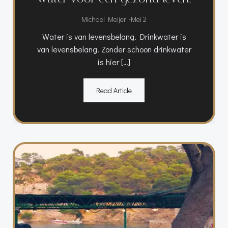
-
Michael Meijer
Mei 2
Water is van levensbelang. Drinkwater is
van levensbelang. Zonder schoon drinkwater
is hier […]
Read Article