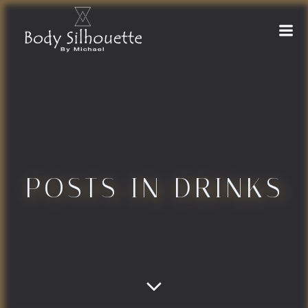
Naar
de
inhoud
springen
POSTS IN DRINKS