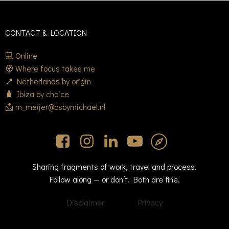
CONTACT & LOCATION
💻 Online
🧭 Where focus takes me
📍 Netherlands by origin
🧳 Ibiza by choice
📩 m_meijer@bsbymichael.nl
Sharing fragments of work, travel and process.
Follow along — or don’t. Both are fine.
Disclaimer
Privacy