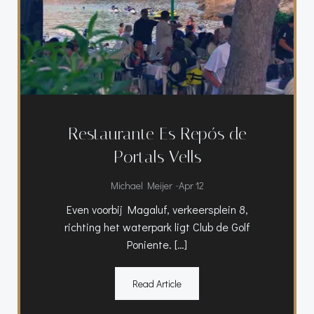
Restaurante Es Repós de
Portals Vells
-
Michael Meijer
Apr 12
Even voorbij Magaluf, verkeersplein 8,
richting het waterpark ligt Club de Golf
Poniente. […]
Read Article